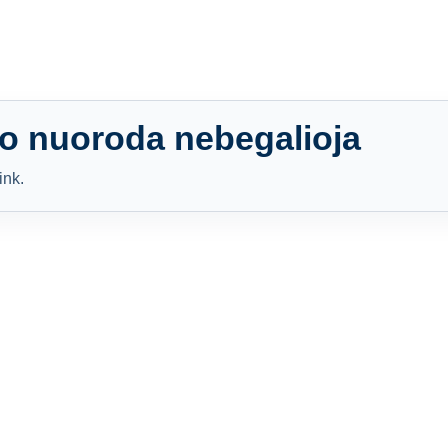
o nuoroda nebegalioja
ink.