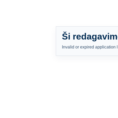
Ši redagavim
Invalid or expired application l