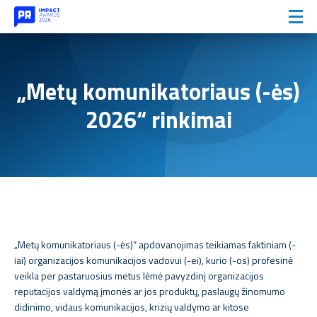
„Metų komunikatoriaus (-ės)
2026“ rinkimai
„Metų komunikatoriaus (-ės)“ apdovanojimas teikiamas faktiniam (-
iai) organizacijos komunikacijos vadovui (-ei), kurio (-os) profesinė
veikla per pastaruosius metus lėmė pavyzdinį organizacijos
reputacijos valdymą įmonės ar jos produktų, paslaugų žinomumo
didinimo, vidaus komunikacijos, krizių valdymo ar kitose