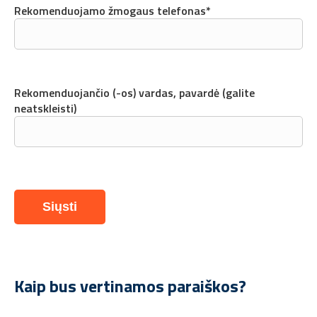
Rekomenduojamo žmogaus telefonas*
Rekomenduojančio (-os) vardas, pavardė (galite
neatskleisti)
Kaip bus vertinamos paraiškos?