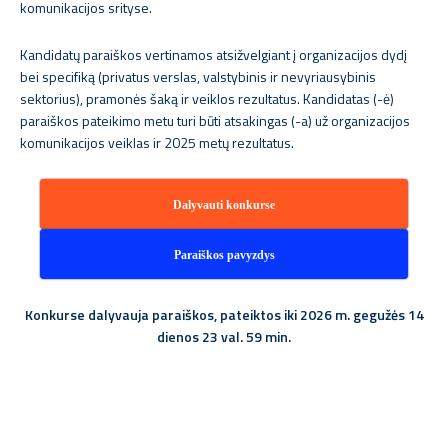
komunikacijos srityse.
Kandidatų paraiškos vertinamos atsižvelgiant į organizacijos dydį
bei specifiką (privatus verslas, valstybinis ir nevyriausybinis
sektorius), pramonės šaką ir veiklos rezultatus. Kandidatas (-ė)
paraiškos pateikimo metu turi būti atsakingas (-a) už organizacijos
komunikacijos veiklas ir 2025 metų rezultatus.
Dalyvauti konkurse
Paraiškos pavyzdys
Konkurse dalyvauja paraiškos, pateiktos iki 2026 m. gegužės 14
dienos 23 val. 59 min.