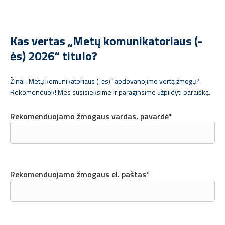
Kas vertas „Metų komunikatoriaus (-
ės) 2026“ titulo?
Žinai „Metų komunikatoriaus (-ės)“ apdovanojimo vertą žmogų?
Rekomenduok! Mes susisieksime ir paraginsime užpildyti paraišką.
Rekomenduojamo žmogaus vardas, pavardė*
Rekomenduojamo žmogaus el. paštas*