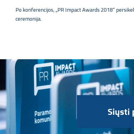
Po konferencijos, „PR Impact Awards 2018“ persikels
ceremonija.
Siųsti