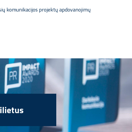
ausių komunikacijos projektų apdovanojimų
ilietus