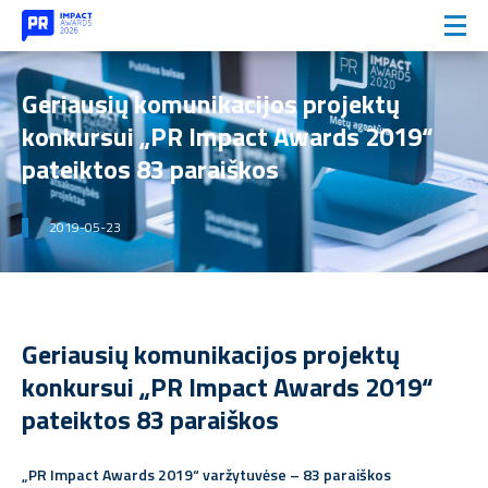
Geriausių komunikacijos projektų
konkursui „PR Impact Awards 2019“
pateiktos 83 paraiškos
2019-05-23
Geriausių komunikacijos projektų
konkursui „PR Impact Awards 2019“
pateiktos 83 paraiškos
„PR Impact Awards 2019“ varžytuvėse – 83 paraiškos