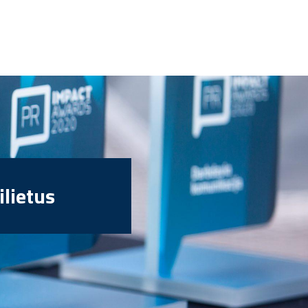
ilietus