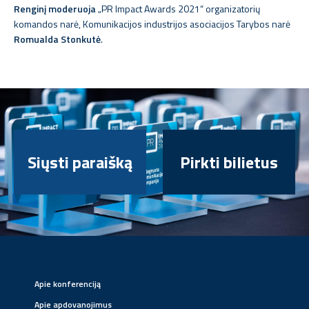
Renginį moderuoja
„PR Impact Awards 2021“ organizatorių
komandos narė, Komunikacijos industrijos asociacijos Tarybos narė
Romualda Stonkutė
.
Siųsti paraišką
Pirkti bilietus
Apie konferenciją
Apie apdovanojimus