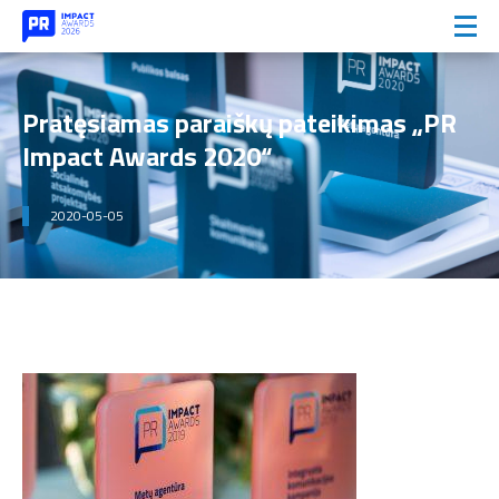
Pratęsiamas paraiškų pateikimas „PR
Impact Awards 2020“
2020-05-05