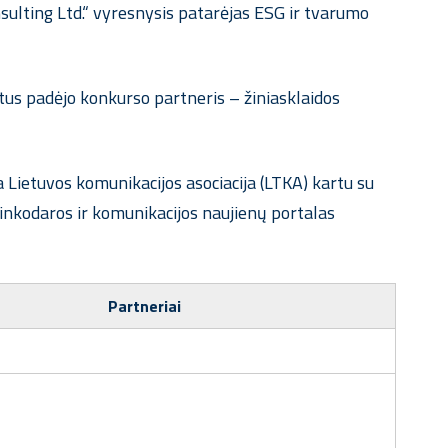
sulting Ltd.“ vyresnysis patarėjas ESG ir tvarumo
us padėjo konkurso partneris – žiniasklaidos
Lietuvos komunikacijos asociacija (LTKA) kartu su
rinkodaros ir komunikacijos naujienų portalas
Partneriai