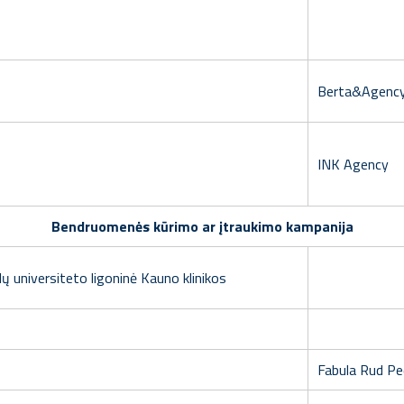
Berta&Agenc
INK Agency
Bendruomenės kūrimo ar įtraukimo kampanija
 universiteto ligoninė Kauno klinikos
Fabula Rud Pe