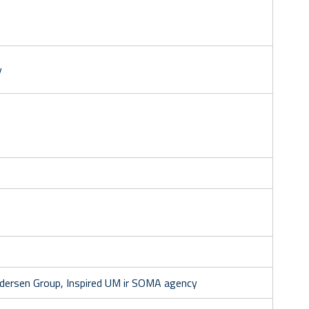
y
dersen Group, Inspired UM ir SOMA agency