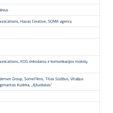
lnius
unications, Havas Creative, SOMA agency
unications, KOG rinkodaros ir komunikacijos mokslų
dersen Group, SomeFilms, Titas Sūdžius, Vitalijus
ygimantas Kudirka, „Ąžuoliukas“