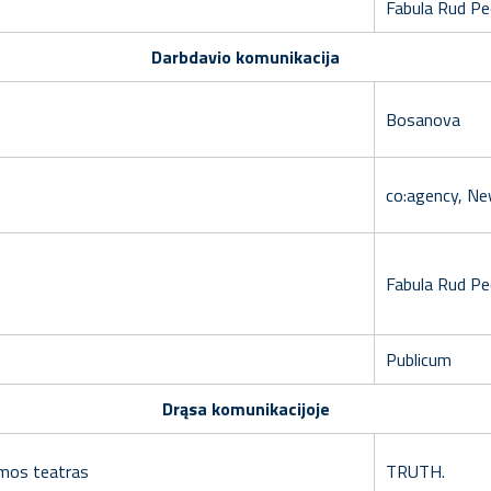
Fabula Rud Pe
Darbdavio komunikacija
Bosanova
co:agency, Ne
Fabula Rud P
Publicum
Drąsa komunikacijoje
amos teatras
TRUTH.