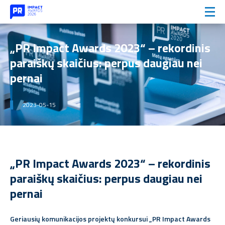
„PR Impact Awards 2023“ – rekordinis
paraiškų skaičius: perpus daugiau nei
pernai
2023-05-15
„PR Impact Awards 2023“ – rekordinis
paraiškų skaičius: perpus daugiau nei
pernai
Geriausių komunikacijos projektų konkursui „PR Impact Awards